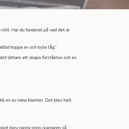
rött. Har du funderat på vad det är
alltid hoppa av och byta tåg.”
 det lättare att skapa förståelse och en
till en av mina klienter. Det blev helt
igt blev nästa steg i karriären så