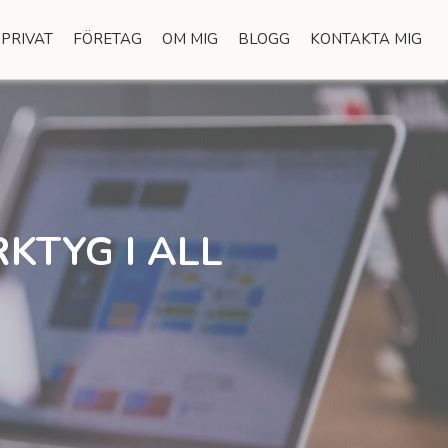
PRIVAT
FÖRETAG
OM MIG
BLOGG
KONTAKTA MIG
KTYG I ALL