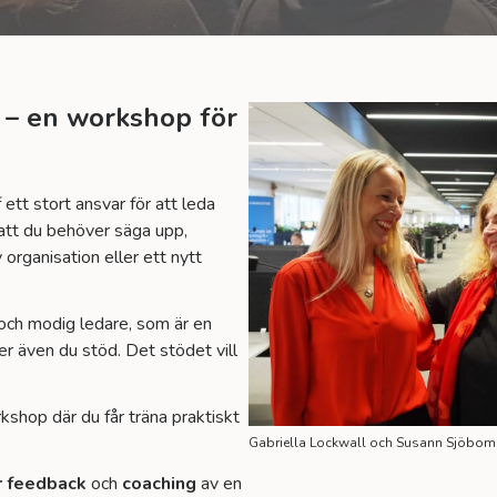
 – en workshop för
ett stort ansvar för att leda
att du behöver säga upp,
 organisation eller ett nytt
och modig ledare, som är en
r även du stöd. Det stödet vill
kshop där du får träna praktiskt
Gabriella Lockwall och Susann Sjöbom 
 feedback
och
coaching
av en