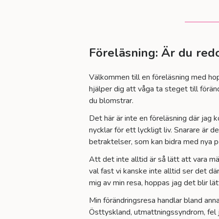
Föreläsning: Är du red
Välkommen till en föreläsning med ho
hjälper dig att våga ta steget till förän
du blomstrar.
Det här är inte en föreläsning där ja
nycklar för ett lyckligt liv. Snarare ä
betraktelser, som kan bidra med nya pe
Att det inte alltid är så lätt att vara m
val fast vi kanske inte alltid ser det 
mig av min resa, hoppas jag det blir lät
Min förändringsresa handlar bland ann
Östtyskland, utmattningssyndrom, fel j