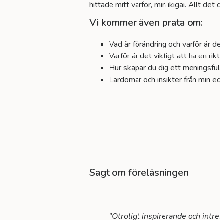
hittade mitt varför, min ikigai. Allt det
Vi kommer även prata om:
Vad är förändring och varför är d
Varför är det viktigt att ha en rik
Hur skapar du dig ett meningsfull
Lärdomar och insikter från min e
Sagt om föreläsningen
”Otroligt inspirerande och intres