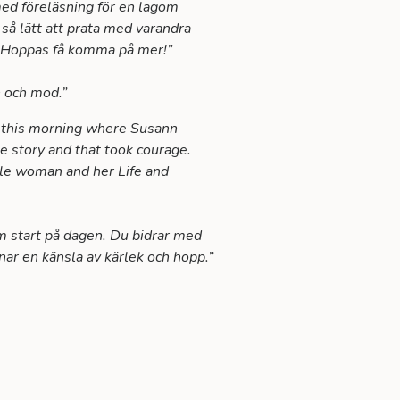
med föreläsning för en lagom
 så lätt att prata med varandra
. Hoppas få komma på mer!”
n och mod.”
t this morning where Susann
e story and that took courage.
ble woman and her Life and
rm start på dagen. Du bidrar med
nar en känsla av kärlek och hopp.”