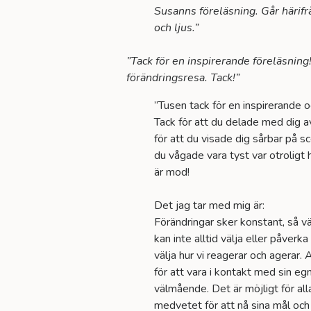
Susanns föreläsning. Går härif
och ljus.”
”Tack för en inspirerande föreläsning
förändringsresa. Tack!”
”Tusen tack för en inspirerande o
Tack för att du delade med dig a
för att du visade dig sårbar på s
du vågade vara tyst var otroligt h
är mod!
Det jag tar med mig är:
Förändringar sker konstant, så vä
kan inte alltid välja eller påverk
välja hur vi reagerar och agerar. 
för att vara i kontakt med sin egn
välmående. Det är möjligt för all
medvetet för att nå sina mål och s