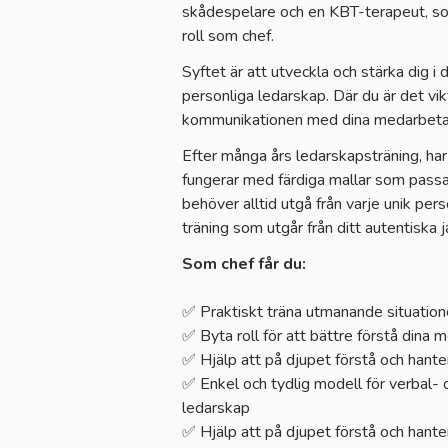
skådespelare och en KBT-terapeut, som
roll som chef.
Syftet är att utveckla och stärka dig i 
personliga ledarskap. Där du är det vik
kommunikationen med dina medarbeta
Efter många års ledarskapsträning, har 
fungerar med färdiga mallar som passa
behöver alltid utgå från varje unik pers
träning som utgår från ditt autentiska j
Som chef får du:
✅ Praktiskt träna utmanande situation
✅ Byta roll för att bättre förstå dina
✅ Hjälp att på djupet förstå och hanter
✅ Enkel och tydlig modell för verbal-
ledarskap
✅ Hjälp att på djupet förstå och hanter