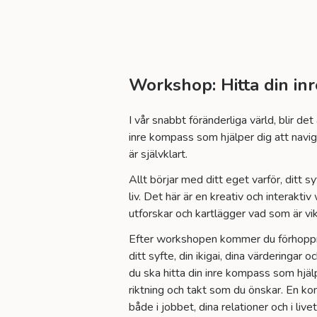
Workshop: Hitta din in
I vår snabbt föränderliga värld, blir det
inre kompass som hjälper dig att navige
är självklart.
Allt börjar med ditt eget varför, ditt 
liv. Det här är en kreativ och interakt
utforskar och kartlägger vad som är vikti
Efter workshopen kommer du förhoppni
ditt syfte, din ikigai, dina värderingar o
du ska hitta din inre kompass som hjälp
riktning och takt som du önskar. En k
både i jobbet, dina relationer och i livet 