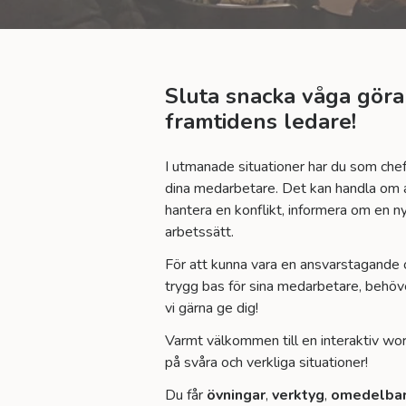
Sluta snacka våga göra
framtidens ledare!
I utmanade situationer har du som chef 
dina medarbetare. Det kan handla om 
hantera en konflikt, informera om en ny
arbetssätt.
För att kunna vara en ansvarstagande 
trygg bas för sina medarbetare, behöve
vi gärna ge dig!
Varmt välkommen till en interaktiv wor
på svåra och verkliga situationer!
Du får
övningar
,
verktyg
,
omedelbar