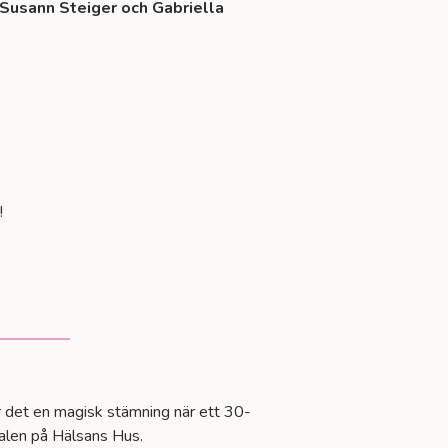
 Susann Steiger och Gabriella
!
r det en magisk stämning när ett 30-
salen på Hälsans Hus.