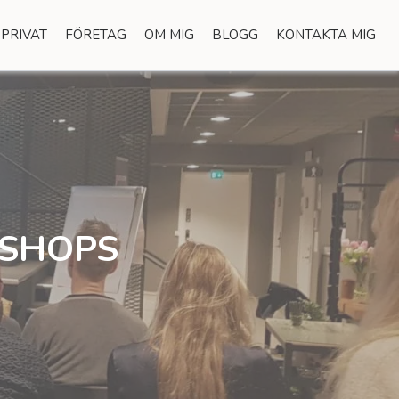
PRIVAT
FÖRETAG
OM MIG
BLOGG
KONTAKTA MIG
KSHOPS