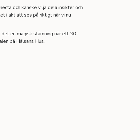
necta och kanske vilja dela insikter och
t i akt att ses på riktigt när vi nu
r det en magisk stämning när ett 30-
salen på Hälsans Hus.