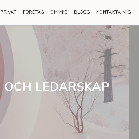
PRIVAT
FÖRETAG
OM MIG
BLOGG
KONTAKTA MIG
AI OCH LEDARSKAP