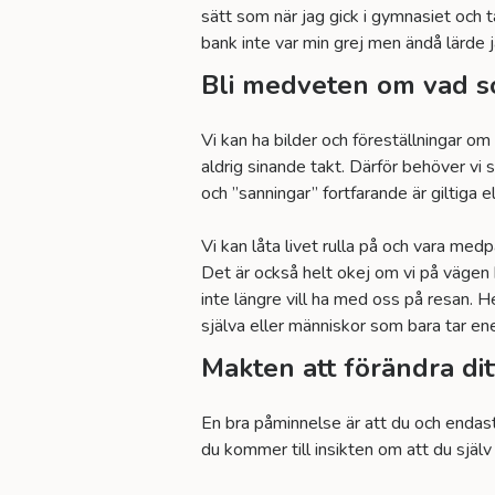
sätt som när jag gick i gymnasiet och 
bank inte var min grej men ändå lärde 
Bli medveten om vad s
Vi kan ha bilder och föreställningar om l
aldrig sinande takt. Därför behöver vi
och ”sanningar” fortfarande är giltiga 
Vi kan låta livet rulla på och vara medpa
Det är också helt okej om vi på vägen
inte längre vill ha med oss på resan. H
själva eller människor som bara tar ene
Makten att förändra ditt
En bra påminnelse är att du och endast
du kommer till insikten om att du själv 