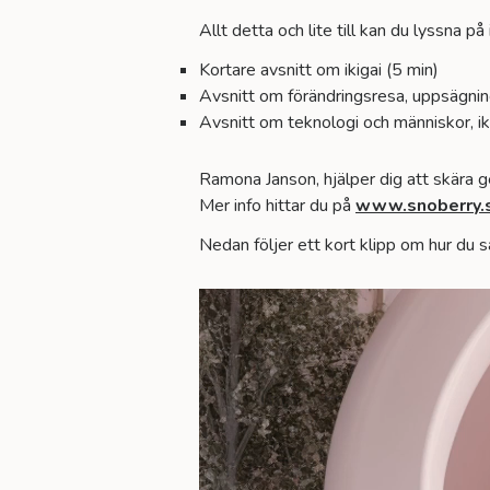
Allt detta och lite till kan du lyssna p
Kortare avsnitt om ikigai
(5 min)
Avsnitt om förändringsresa, uppsägning
Avsnitt om teknologi och människor, iki
Ramona Janson, hjälper dig att skära
Mer info hittar du på
www.snoberry.
Nedan följer ett kort klipp om hur du sä