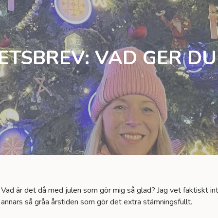
SBREV: VAD GER DU D
l. Vad är det då med julen som gör mig så glad? Jag vet faktiskt in
annars så gråa årstiden som gör det extra stämningsfullt.