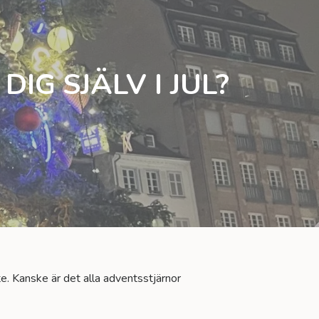
IG SJÄLV I JUL?
te. Kanske är det alla adventsstjärnor