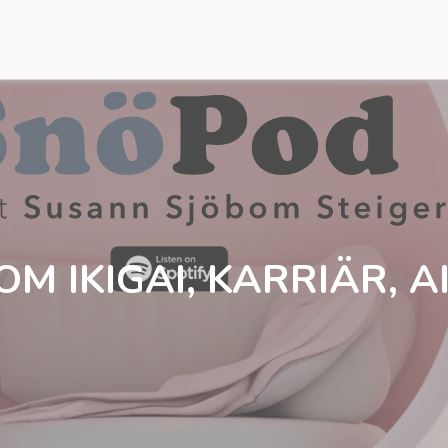
OM IKIGAI, KARRIÄR, 