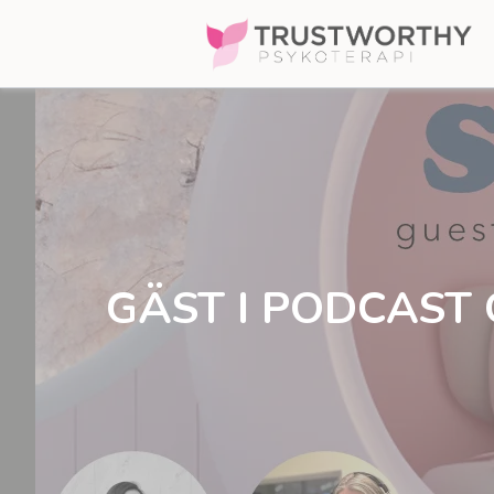
Skip
to
content
GÄST I PODCAST 