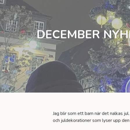
DECEMBER NYHET
Jag blir som ett barn när det nalkas ju
och juldekorationer som lyser upp den 