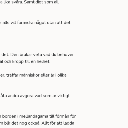
a lika svåra. Samtidigt som all
 alls vill förändra något utan att det
om det. Den brukar veta vad du behöver
äl och kropp till en helhet.
 träffar människor eller är i olika
t låta andra avgöra vad som är viktigt
h borden i mellandagarna till förmån för
blir det nog också. Allt för att ladda