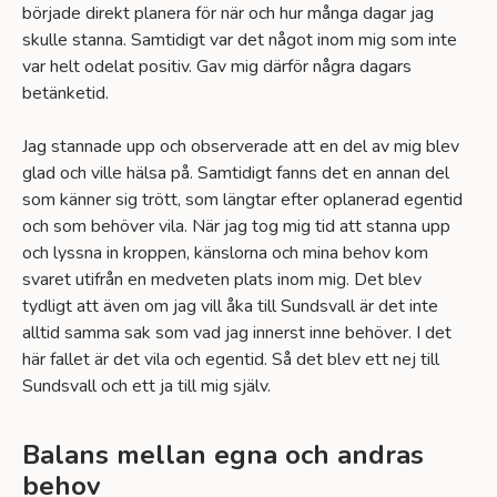
började direkt planera för när och hur många dagar jag
skulle stanna. Samtidigt var det något inom mig som inte
var helt odelat positiv. Gav mig därför några dagars
betänketid.
Jag stannade upp och observerade att en del av mig blev
glad och ville hälsa på. Samtidigt fanns det en annan del
som känner sig trött, som längtar efter oplanerad egentid
och som behöver vila. När jag tog mig tid att stanna upp
och lyssna in kroppen, känslorna och mina behov kom
svaret utifrån en medveten plats inom mig. Det blev
tydligt att även om jag vill åka till Sundsvall är det inte
alltid samma sak som vad jag innerst inne behöver. I det
här fallet är det vila och egentid. Så det blev ett nej till
Sundsvall och ett ja till mig själv.
Balans mellan egna och andras
behov