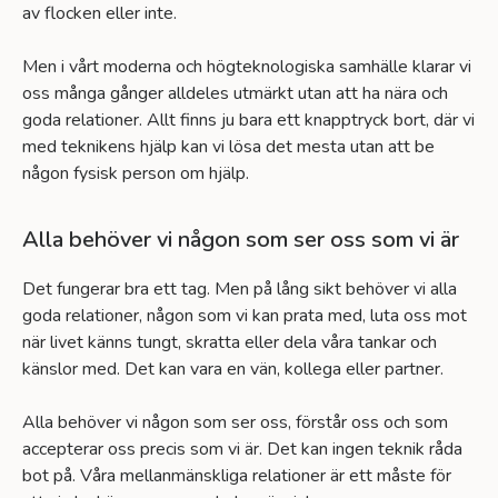
av flocken eller inte.
Men i vårt moderna och högteknologiska samhälle klarar vi
oss många gånger alldeles utmärkt utan att ha nära och
goda relationer. Allt finns ju bara ett knapptryck bort, där vi
med teknikens hjälp kan vi lösa det mesta utan att be
någon fysisk person om hjälp.
Alla behöver vi någon som ser oss som vi är
Det fungerar bra ett tag. Men på lång sikt behöver vi alla
goda relationer, någon som vi kan prata med, luta oss mot
när livet känns tungt, skratta eller dela våra tankar och
känslor med. Det kan vara en vän, kollega eller partner.
Alla behöver vi någon som ser oss, förstår oss och som
accepterar oss precis som vi är. Det kan ingen teknik råda
bot på. Våra mellanmänskliga relationer är ett måste för