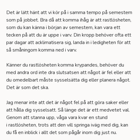
Det är lätt hänt att vi kör på i samma tempo på semestern
som på jobbet. Bra då att komma ihåg är att rastlösheten,
som du kan känna i början av semestern, kan vara ett
tecken på att du är uppe i varv. Din kropp behöver ofta ett
par dagar att acklimatisera sig, landa in i ledigheten för att
så småningom komma ned i varv.
Känner du rastlösheten komma krypandes, behöver du
med andra ord inte dra slutsatsen att något är fel eller att
du omedelbart måste sysselsätta dig eller planera något.
Det är som det ska.
Jag menar inte att det är något fel på att göra saker eller
att hålla dig sysselsatt. Så länge det är ett medvetet val.
Genom att stanna upp, våga vara kvar en stund
i rastlösheten, trots att den vill springa iväg med dig, kan
du få en inblick i allt det som pågår inom dig just nu.