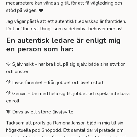
medarbetare kan vända sig till för att få vägledning och
stöd på vägen. ❤️
Jag vågar påstå att ett autentiskt ledarskap är framtiden.
Det är ”the real thing” som vi definitivt behöver mer av!
En autentisk ledare är enligt mig
en person som har:
💚 Självinsikt – har bra koll på sig själv, både sina styrkor
och brister
💚 Livserfarenhet – från jobbet och livet i stort
💚 Genuin – tar med hela sig till jobbet och spelar inte bara
en roll
💚 Drivs av ett större (livs)syfte
Tacksam att proffsiga Ramona Janson bjöd in mig till sin
högaktuella pod Snöpodd. Ett samtal där vi pratade om