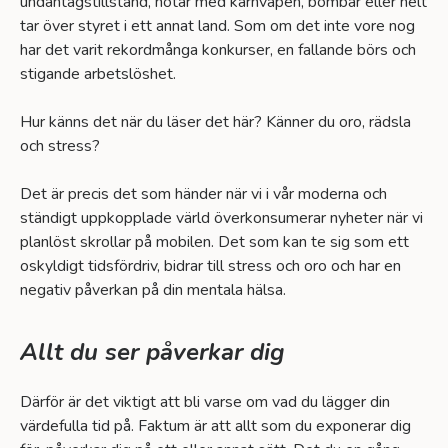
undantagstillstånd, hotar med kärnvapen, bombar eller helt
tar över styret i ett annat land. Som om det inte vore nog
har det varit rekordmånga konkurser, en fallande börs och
stigande arbetslöshet.
Hur känns det när du läser det här? Känner du oro, rädsla
och stress?
Det är precis det som händer när vi i vår moderna och
ständigt uppkopplade värld överkonsumerar nyheter när vi
planlöst skrollar på mobilen. Det som kan te sig som ett
oskyldigt tidsfördriv, bidrar till stress och oro och har en
negativ påverkan på din mentala hälsa.
Allt du ser påverkar dig
Därför är det viktigt att bli varse om vad du lägger din
värdefulla tid på. Faktum är att allt som du exponerar dig