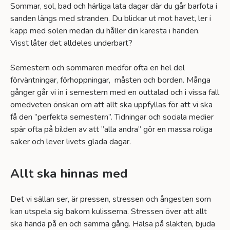
Sommar, sol, bad och härliga lata dagar där du går barfota i
sanden längs med stranden. Du blickar ut mot havet, ler i
kapp med solen medan du håller din käresta i handen.
Visst låter det alldeles underbart?
Semestern och sommaren medför ofta en hel del
förväntningar, förhoppningar, måsten och borden. Många
gånger går vi in i semestern med en outtalad och i vissa fall
omedveten önskan om att allt ska uppfyllas för att vi ska
få den ”perfekta semestern”. Tidningar och sociala medier
spär ofta på bilden av att ”alla andra” gör en massa roliga
saker och lever livets glada dagar.
Allt ska hinnas med
Det vi sällan ser, är pressen, stressen och ångesten som
kan utspela sig bakom kulisserna. Stressen över att allt
ska hända på en och samma gång. Hälsa på släkten, bjuda