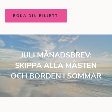
BOKA DIN BILJETT
JULI MÅNADSBREV:
SKIPPA ALLA MÅSTEN
OCH BORDEN I SOMMAR