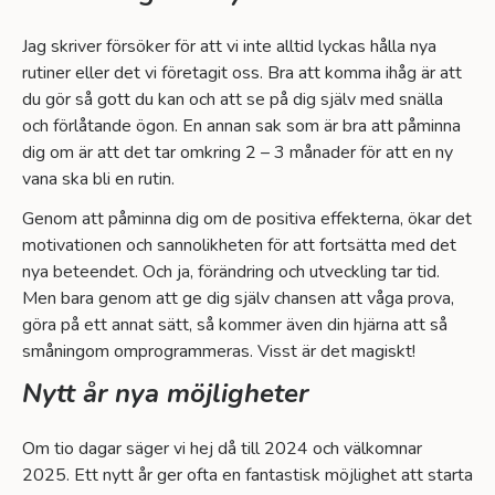
Jag skriver försöker för att vi inte alltid lyckas hålla nya
rutiner eller det vi företagit oss. Bra att komma ihåg är att
du gör så gott du kan och att se på dig själv med snälla
och förlåtande ögon. En annan sak som är bra att påminna
dig om är att det tar omkring 2 – 3 månader för att en ny
vana ska bli en rutin.
Genom att påminna dig om de positiva effekterna, ökar det
motivationen och sannolikheten för att fortsätta med det
nya beteendet. Och ja, förändring och utveckling tar tid.
Men bara genom att ge dig själv chansen att våga prova,
göra på ett annat sätt, så kommer även din hjärna att så
småningom omprogrammeras. Visst är det magiskt!
Nytt år nya möjligheter
Om tio dagar säger vi hej då till 2024 och välkomnar
2025. Ett nytt år ger ofta en fantastisk möjlighet att starta