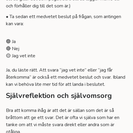
och förhåller dig till det som är.)
• Ta sedan ett medvetet beslut på frågan, som antingen
kan vara:
🟢 Ja
🔴 Nej
🟡 Jag vet inte
Ja, du läste rätt. Att svara ”jag vet inte” eller ”jag får
återkomma” är också ett medvetet beslut och svar. Ibland
kan vi behöva lite mer tid för att landa i beslutet.
Självreflektion och självomsorg
Bra att komma ihåg är att det är sällan som det är så
bråttom att ge ett svar. Det är ofta vi själva som har en
tanke om att vi måste svara direkt eller andra som är
otåliga.