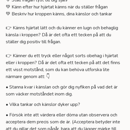
💚 Ställ frågan tyst till dig själv
💚 Känn efter hur hjärtat känns när du ställer frågan
💚 Beskriv hur kroppen känns, dina känslor och tankar
👉 Känns hjärtat lätt och du känner en lugn och behaglig
känsla i kroppen? Då är det ofta ett tecken på att du
ställer dig positiv till frågan.
👉 Känner du ett tryck eller något sorts obehag i hjärtat
eller i kroppen? Då är det ofta ett tecken på att det finns
ett visst motstånd, som du kan behöva utforska lite
närmare genom att: 👇
• Stanna kvar i känslan och gör dig nyfiken på vad det är
som väcker motståndet inom dig.
• Vilka tankar och känslor dyker upp?
• Försök inte att värdera eller döma utan observera och
acceptera dem precis som de är. (Acceptera betyder inte
att du gillar det som pågår, bara att du lägger märke till