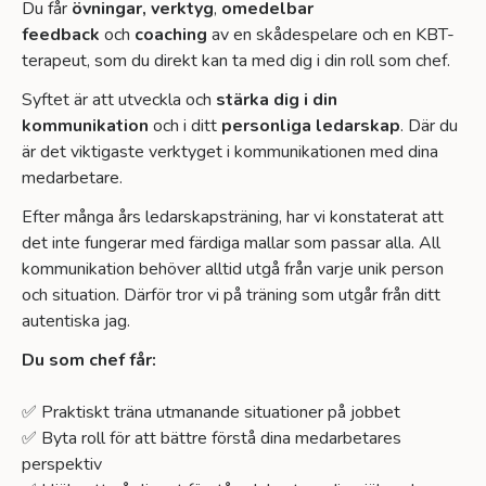
Du får
övningar,
verktyg
,
omedelbar
feedback
och
coaching
av en skådespelare och en KBT-
terapeut, som du direkt kan ta med dig i din roll som chef.
Syftet är att utveckla och
stärka dig i din
kommunikation
och i ditt
personliga ledarskap
. Där du
är det viktigaste verktyget i kommunikationen med dina
medarbetare.
Efter många års ledarskapsträning, har vi konstaterat att
det inte fungerar med färdiga mallar som passar alla. All
kommunikation behöver alltid utgå från varje unik person
och situation. Därför tror vi på träning som utgår från ditt
autentiska jag.
Du som chef får:
✅ Praktiskt träna utmanande situationer på jobbet
✅ Byta roll för att bättre förstå dina medarbetares
perspektiv