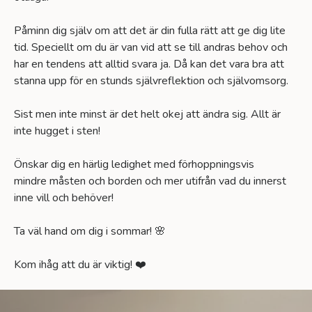
Påminn dig själv om att det är din fulla rätt att ge dig lite
tid. Speciellt om du är van vid att se till andras behov och
har en tendens att alltid svara ja. Då kan det vara bra att
stanna upp för en stunds självreflektion och självomsorg.
Sist men inte minst är det helt okej att ändra sig. Allt är
inte hugget i sten!
Önskar dig en härlig ledighet med förhoppningsvis
mindre måsten och borden och mer utifrån vad du innerst
inne vill och behöver!
Ta väl hand om dig i sommar! 🌸
Kom ihåg att du är viktig! ❤️