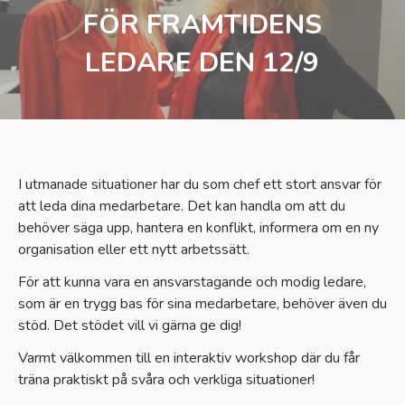
FÖR FRAMTIDENS
LEDARE DEN 12/9
I utmanade situationer har du som chef ett stort ansvar för
att leda dina medarbetare. Det kan handla om att du
behöver säga upp, hantera en konflikt, informera om en ny
organisation eller ett nytt arbetssätt.
För att kunna vara en ansvarstagande och modig ledare,
som är en trygg bas för sina medarbetare, behöver även du
stöd. Det stödet vill vi gärna ge dig!
Varmt välkommen till en interaktiv workshop där du får
träna praktiskt på svåra och verkliga situationer!