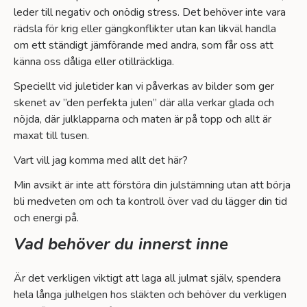
leder till negativ och onödig stress. Det behöver inte vara
rädsla för krig eller gängkonflikter utan kan likväl handla
om ett ständigt jämförande med andra, som får oss att
känna oss dåliga eller otillräckliga.
Speciellt vid juletider kan vi påverkas av bilder som ger
skenet av ”den perfekta julen” där alla verkar glada och
nöjda, där julklapparna och maten är på topp och allt är
maxat till tusen.
Vart vill jag komma med allt det här?
Min avsikt är inte att förstöra din julstämning utan att börja
bli medveten om och ta kontroll över vad du lägger din tid
och energi på.
Vad behöver du innerst inne
Är det verkligen viktigt att laga all julmat själv, spendera
hela långa julhelgen hos släkten och behöver du verkligen