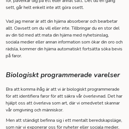
för, påverkar dig på ett eller annat sätt. Det du en gång
sett, går helt enkelt inte att göra osett.
Vad jag menar är att din hjärna absorberar och bearbetar
allt. Oavsett om du vill eller inte. Tillbringar du en stor del
av din tid med att mata din hjärna med nyhetsinslag,
sociala medier eller annan information som ökar din oro och
rädsla, kommer din hjärna automatiskt fortsätta söka bevis
på faror.
Biologiskt programmerade varelser
Bra att komma ihåg är att vi är biologiskt programmerade
för att identifiera faror för att säkra vår överlevnad. Det har
hjälpt oss att överleva som art, där vi omedvetet skannar
vår omgivning och människor.
Men att ständigt befinna sig i ett mentalt beredskapsläge,
som när vi exponerar oss för nyheter eller sociala medier,