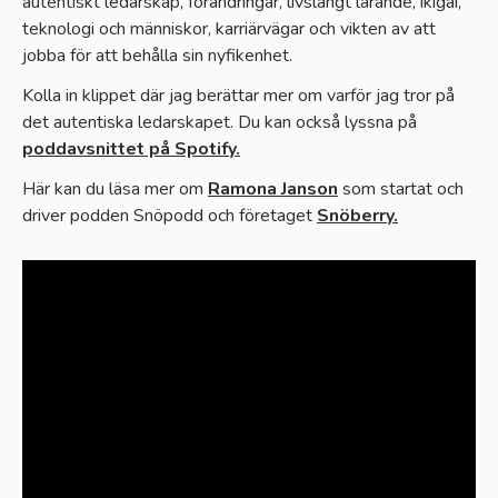
autentiskt ledarskap, förändringar, livslångt lärande, ikigai,
teknologi och människor, karriärvägar och vikten av att
jobba för att behålla sin nyfikenhet.
Kolla in klippet där jag berättar mer om varför jag tror på
det autentiska ledarskapet. Du kan också lyssna på
poddavsnittet på Spotify.
Här kan du läsa mer om
Ramona Janson
som startat och
driver podden Snöpodd och företaget
Snöberry.