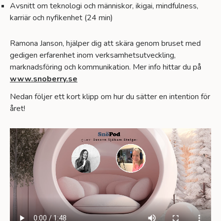
Avsnitt om teknologi och människor, ikigai, mindfulness,
karriär och nyfikenhe
t
(24 min)
Ramona Janson, hjälper dig att skära genom bruset med
gedigen erfarenhet inom verksamhetsutveckling,
marknadsföring och kommunikation. Mer info hittar du på
www.snoberry.se
Nedan följer ett kort klipp om hur du sätter en intention för
året!