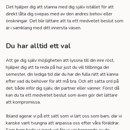
Det hjälper dig att stanna med dig själv istället för att
direkt låta dig svepas med av den andres behov eller
önskningar. Det blir lättare att ta ett medvetet beslut som
är i samklang med ditt innersta väsen.
Du har alltid ett val
Att ge dig själv möjligheten att lyssna till din inre röst,
hjälper dig att ta reda på hur just du vill tillbringa din
semester, din lediga tid där du har din fulla rätt att känna
efter vad du behöver för att må bra. Och att sätta ord på
det, både inför dig själv, din partner eller vänner. Först då
kan du ta ett medvetet beslut som även gör det lättare
att kompromissa.
Ibland agerar vi på ett sätt som vi lärt oss som barn, där vi
kanske varit tvungna att anpassa oss efter våra föräldrar.