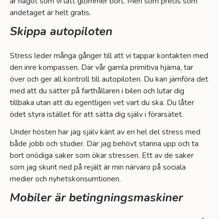
är något som vi lätt glömmer bort. Men som precis som
andetaget är helt gratis.
Skippa autopiloten
Stress leder många gånger till att vi tappar kontakten med
den inre kompassen. Där vår gamla primitiva hjärna, tar
över och ger all kontroll till autopiloten. Du kan jämföra det
med att du sätter på farthållaren i bilen och lutar dig
tillbaka utan att du egentligen vet vart du ska. Du låter
ödet styra istället för att sätta dig själv i förarsätet.
Under hösten har jag själv känt av en hel del stress med
både jobb och studier. Där jag behövt stanna upp och ta
bort onödiga saker som ökar stressen. Ett av de saker
som jag skurit ned på rejält är min närvaro på sociala
medier och nyhetskonsumtionen.
Mobiler är betingningsmaskiner