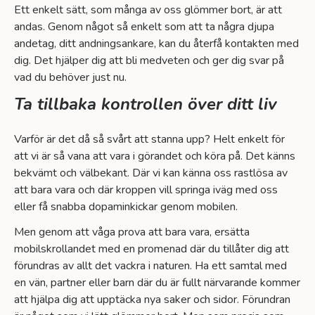
Ett enkelt sätt, som många av oss glömmer bort, är att
andas. Genom något så enkelt som att ta några djupa
andetag, ditt andningsankare, kan du återfå kontakten med
dig. Det hjälper dig att bli medveten och ger dig svar på
vad du behöver just nu.
Ta tillbaka kontrollen över ditt liv
Varför är det då så svårt att stanna upp? Helt enkelt för
att vi är så vana att vara i görandet och köra på. Det känns
bekvämt och välbekant. Där vi kan känna oss rastlösa av
att bara vara och där kroppen vill springa iväg med oss
eller få snabba dopaminkickar genom mobilen.
Men genom att våga prova att bara vara, ersätta
mobilskrollandet med en promenad där du tillåter dig att
förundras av allt det vackra i naturen. Ha ett samtal med
en vän, partner eller barn där du är fullt närvarande kommer
att hjälpa dig att upptäcka nya saker och sidor. Förundran