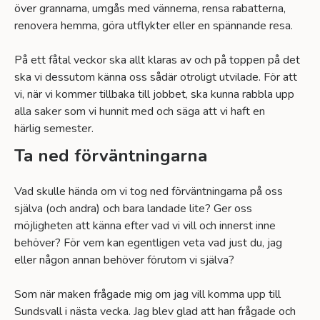
över grannarna, umgås med vännerna, rensa rabatterna,
renovera hemma, göra utflykter eller en spännande resa.
På ett fåtal veckor ska allt klaras av och på toppen på det
ska vi dessutom känna oss sådär otroligt utvilade. För att
vi, när vi kommer tillbaka till jobbet, ska kunna rabbla upp
alla saker som vi hunnit med och säga att vi haft en
härlig semester.
Ta ned förväntningarna
Vad skulle hända om vi tog ned förväntningarna på oss
själva (och andra) och bara landade lite? Ger oss
möjligheten att känna efter vad vi vill och innerst inne
behöver? För vem kan egentligen veta vad just du, jag
eller någon annan behöver förutom vi själva?
Som när maken frågade mig om jag vill komma upp till
Sundsvall i nästa vecka. Jag blev glad att han frågade och