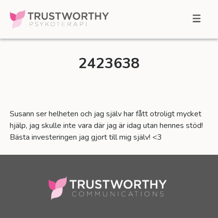
Skip
to
MENU
content
2423638
Susann ser helheten och jag själv har fått otroligt mycket
hjälp, jag skulle inte vara där jag är idag utan hennes stöd!
Bästa investeringen jag gjort till mig själv! <3