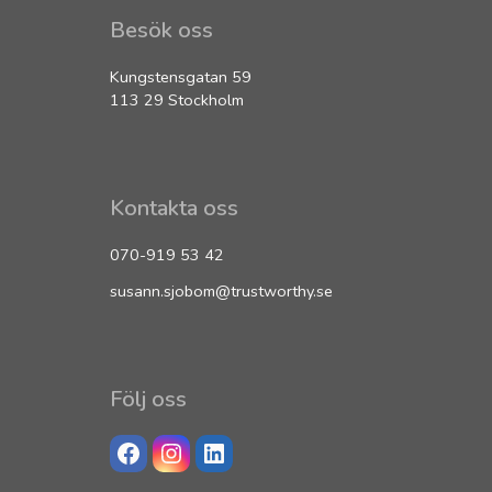
Besök oss
Kungstensgatan 59
113 29 Stockholm
Kontakta oss
070-919 53 42
susann.sjobom@trustworthy.se
Följ oss
Facebook
Instagram
Linkedin