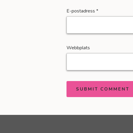
E-postadress
*
Webbplats
SUBMIT COMMENT