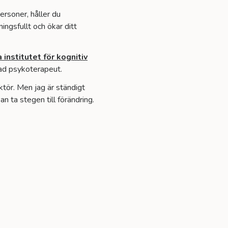
ersoner, håller du
ngsfullt och ökar ditt
institutet för kognitiv
erad psykoterapeut.
ktör. Men jag är ständigt
n ta stegen till förändring.