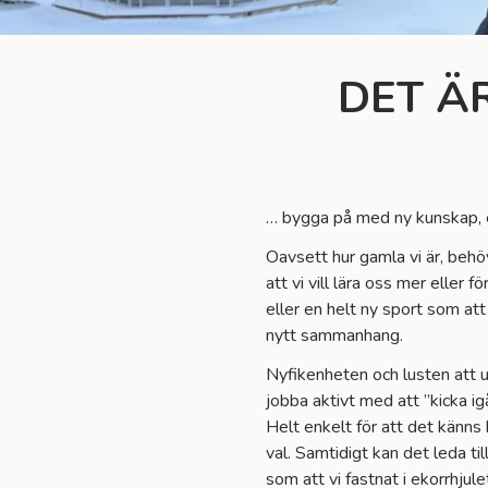
DET Ä
… bygga på med ny kunskap, er
Oavsett hur gamla vi är, behöv
att vi vill lära oss mer eller
eller en helt ny sport som att
nytt sammanhang.
Nyfikenheten och lusten att u
jobba aktivt med att ”kicka igå
Helt enkelt för att det känns
val. Samtidigt kan det leda ti
som att vi fastnat i ekorrhjule