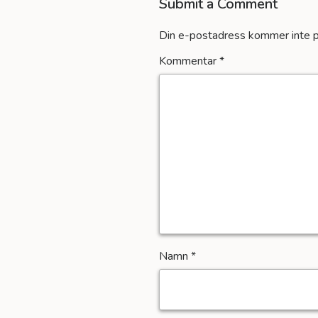
Submit a Comment
Din e-postadress kommer inte p
Kommentar
*
Namn
*