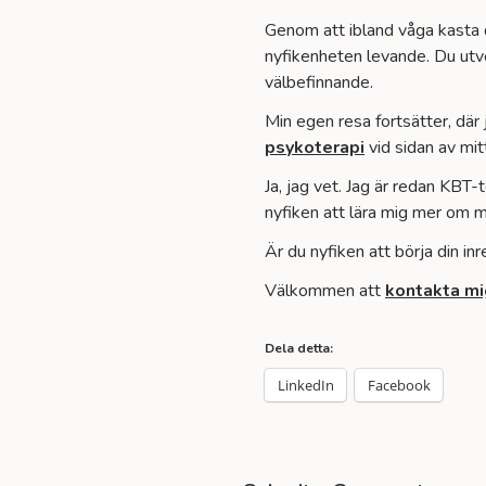
Genom att ibland våga kasta di
nyfikenheten levande. Du utve
välbefinnande.
Min egen resa fortsätter, dä
psykoterapi
vid sidan av mit
Ja, jag vet. Jag är redan KBT
nyfiken att lära mig mer om mä
Är du nyfiken att börja din in
Välkommen att
kontakta mi
Dela detta:
LinkedIn
Facebook