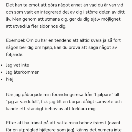
Det kan ta emot att göra något annat än vad du är van vid
och som varit en integrerad del av dig i större delen av ditt
liv. Men genom att utmana dig, ger du dig själv möjlighet
att utveckla fler sidor hos dig.
Exempel: Om du har en tendens att alltid svara ja så fort
någon ber dig om hjälp, kan du prova att säga något av
följande:
Jag vet inte
Jag återkommer
Nej
När jag påbörjade min förändringsresa från ”hjälpare” till
”jag är värdefull”, fick jag till en början dåligt samvete och
kände ett ständigt behov av att förklara mig.
Efter att ha tränat på att sätta mina behov främst (ovant
för en utpräglad hjälpare som jag), känns det numera inte