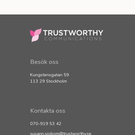
Besök oss
Kungstensgatan 59
113 29 Stockholm
Kontakta oss
070-919 53 42
susann.sjobom@trustworthy.se