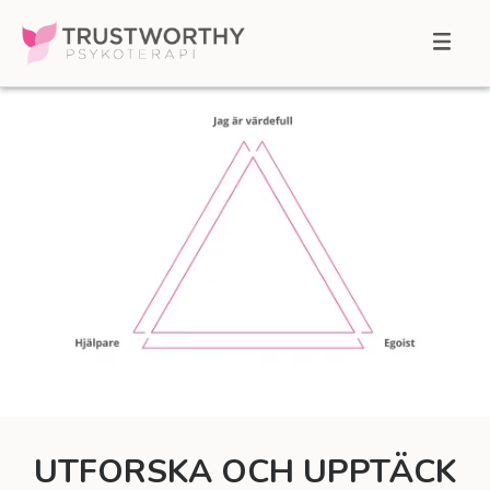
Skip
to
MENU
content
UTFORSKA OCH UPPTÄCK