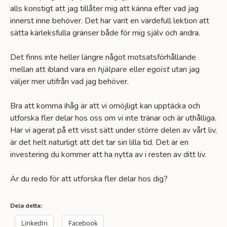
alls konstigt att jag tillåter mig att känna efter vad jag
innerst inne behöver. Det har varit en värdefull lektion att
sätta kärleksfulla gränser både för mig själv och andra.
Det finns inte heller längre något motsatsförhållande
mellan att ibland vara en
hjälpare
eller
egoist
utan jag
väljer mer utifrån vad jag behöver.
Bra att komma ihåg är att vi omöjligt kan upptäcka och
utforska fler delar hos oss om vi inte tränar och är uthålliga.
Har vi agerat på ett visst sätt under större delen av vårt liv,
är det helt naturligt att det tar sin lilla tid. Det är en
investering du kommer att ha nytta av i resten av ditt liv.
Är du redo för att utforska fler delar hos dig?
Dela detta:
LinkedIn
Facebook