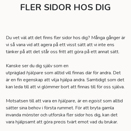
FLER SIDOR HOS DIG
Du vet väl att det finns fler sidor hos dig? Många gånger är
vi så vana vid att agera på ett visst sätt att vi inte ens
tänker på att det står oss fritt att göra på ett annat sätt.
Kanske ser du dig själv som en
utpräglad
hjälpare
som alltid vill finnas där för andra. Det
är en fin egenskap att vilja hjälpa andra. Samtidigt som det
kan leda till att vi glömmer bort att finnas till för oss själva.
Motsatsen till att vara en
hjälpare,
är en
egoist
som alltid
sätter sina behov i första rummet. För att bryta gamla
invanda mönster och utforska fler sidor hos dig, kan det
vara hjälpsamt att göra precis tvärt emot vad du brukar.