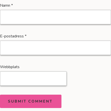
Namn
*
E-postadress
*
Webbplats
SUBMIT COMMENT