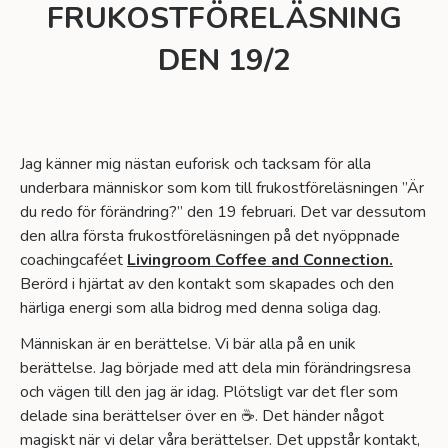
FRUKOSTFÖRELÄSNING
DEN 19/2
Jag känner mig nästan euforisk och tacksam för alla
underbara människor som kom till frukostföreläsningen ”Är
du redo för förändring?” den 19 februari. Det var dessutom
den allra första frukostföreläsningen på det nyöppnade
coachingcaféet
Livingroom Coffee and Connection.
Berörd i hjärtat av den kontakt som skapades och den
härliga energi som alla bidrog med denna soliga dag.
Människan är en berättelse. Vi bär alla på en unik
berättelse. Jag började med att dela min förändringsresa
och vägen till den jag är idag. Plötsligt var det fler som
delade sina berättelser över en ☕. Det händer något
magiskt när vi delar våra berättelser. Det uppstår kontakt,