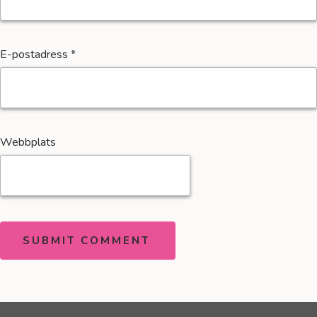
E-postadress
*
Webbplats
SUBMIT COMMENT