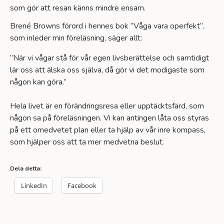
som gör att resan känns mindre ensam.
Brené Browns förord i hennes bok ”Våga vara operfekt”,
som inleder min föreläsning, säger allt:
”När vi vågar stå för vår egen livsberättelse och samtidigt
lär oss att älska oss själva, då gör vi det modigaste som
någon kan göra.”
Hela livet är en förändringsresa eller upptäcktsfärd, som
någon sa på föreläsningen. Vi kan antingen låta oss styras
på ett omedvetet plan eller ta hjälp av vår inre kompass,
som hjälper oss att ta mer medvetna beslut.
Dela detta:
LinkedIn
Facebook