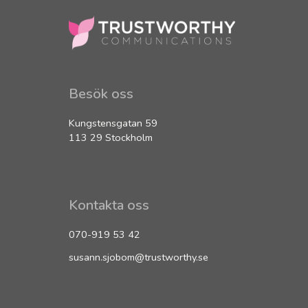
Besök oss
Kungstensgatan 59
113 29 Stockholm
Kontakta oss
070-919 53 42
susann.sjobom@trustworthy.se