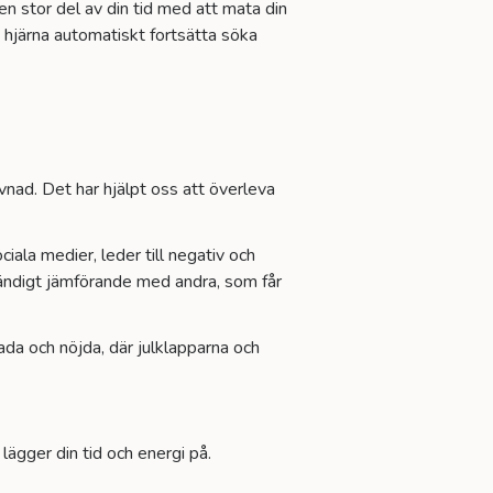
 en stor del av din tid med att mata din
 hjärna automatiskt fortsätta söka
evnad. Det har hjälpt oss att överleva
iala medier, leder till negativ och
ständigt jämförande med andra, som får
lada och nöjda, där julklapparna och
 lägger din tid och energi på.