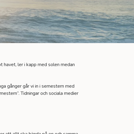
mot havet, ler i kapp med solen medan
ga gånger går vi in i semestern med
emestern”. Tidningar och sociala medier