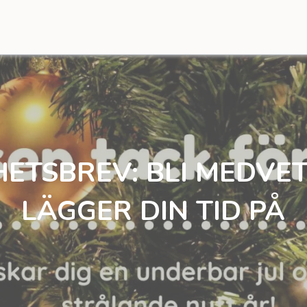
ETSBREV: BLI MEDVE
LÄGGER DIN TID PÅ