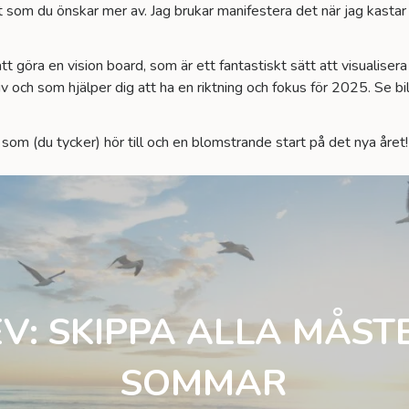
det som du önskar mer av. Jag brukar manifestera det när jag kas
 göra en vision board, som är ett fantastiskt sätt att visualisera
 liv och som hjälper dig att ha en riktning och fokus för 2025. Se 
 som (du tycker) hör till och en blomstrande start på det nya året
V: SKIPPA ALLA MÅST
SOMMAR