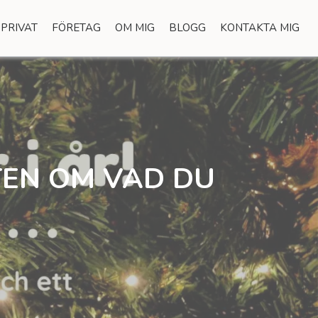
PRIVAT
FÖRETAG
OM MIG
BLOGG
KONTAKTA MIG
TEN OM VAD DU