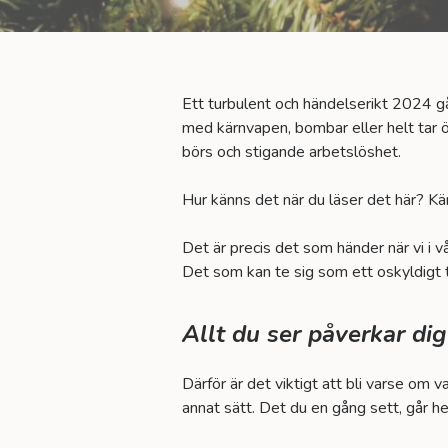
Ett turbulent och händelserikt 2024 går
med kärnvapen, bombar eller helt tar ö
börs och stigande arbetslöshet.
Hur känns det när du läser det här? Kä
Det är precis det som händer när vi i 
Det som kan te sig som ett oskyldigt ti
Allt du ser påverkar dig
Därför är det viktigt att bli varse om v
annat sätt. Det du en gång sett, går he