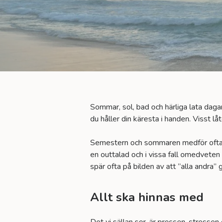
Sommar, sol, bad och härliga lata daga
du håller din käresta i handen. Visst lå
Semestern och sommaren medför ofta e
en outtalad och i vissa fall omedveten 
spär ofta på bilden av att ”alla andra”
Allt ska hinnas med