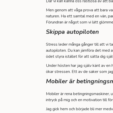
Där vi kan känna oss rastlösa av att b
Men genom att våga prova att bara vara
naturen. Ha ett samtal med en vän, part
Förundran är något som vi lätt glömme
Skippa autopiloten
Stress leder många gånger till att vi t
autopiloten. Du kan jämföra det med att 
ödet styra istället för att sätta dig själ
Under hösten har jag själv känt av en
ökar stressen. Ett av de saker som jag
Mobiler är betingnings
Mobiler är rena betingningsmaskiner, u
intryck på mig och en motivation till fö
Jag gick hem och började bli mer medve