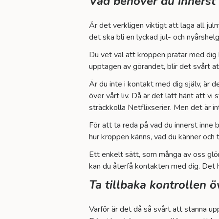
Vad behöver du innerst
Är det verkligen viktigt att laga all ju
det ska bli en lyckad jul- och nyårshel
Du vet väl att kroppen pratar med dig h
upptagen av görandet, blir det svårt at
Är du inte i kontakt med dig själv, är 
över vårt liv. Då är det lätt hänt att 
sträckkolla Netflixserier. Men det är in
För att ta reda på vad du innerst inne
hur kroppen känns, vad du känner och t
Ett enkelt sätt, som många av oss glö
kan du återfå kontakten med dig. Det h
Ta tillbaka kontrollen öv
Varför är det då så svårt att stanna up