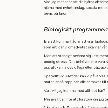
Vad jag menar är att din hjärna absorber
hjärna med nyhetsinslag, sociala medie
bevis på faror.
Biologiskt programmera
Bra att komma ihåg är att vi är biologi
som art, där vi omedvetet skannar vår
Men att ständigt befinna sig i ett ment
onödig stress. Det behöver inte vara r
oss att känna oss dåliga eller otillräckl
Speciellt vid juletider kan vi påverkas
maten är på topp och allt är maxat till
Vart vill jag komma med allt det här?
Min avsikt är inte att förstöra din jul