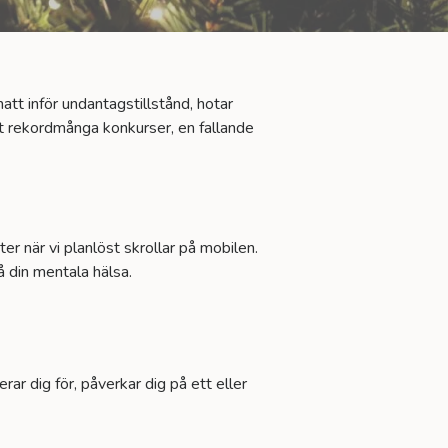
att inför undantagstillstånd, hotar
it rekordmånga konkurser, en fallande
r när vi planlöst skrollar på mobilen.
på din mentala hälsa.
rar dig för, påverkar dig på ett eller