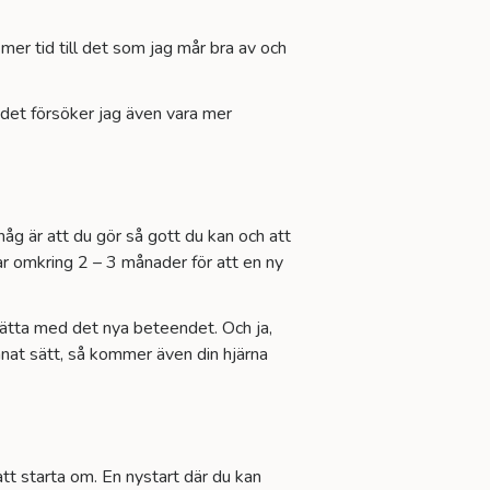
 mer tid till det som jag mår bra av och
er det försöker jag även vara mer
 ihåg är att du gör så gott du kan och att
ar omkring 2 – 3 månader för att en ny
sätta med det nya beteendet. Och ja,
nnat sätt, så kommer även din hjärna
att starta om. En nystart där du kan