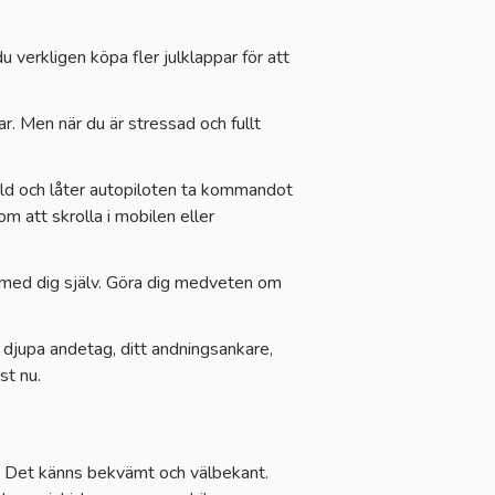
u verkligen köpa fler julklappar för att
ar. Men när du är stressad och fullt
värld och låter autopiloten ta kommandot
m att skrolla i mobilen eller
in med dig själv. Göra dig medveten om
djupa andetag, ditt andningsankare,
st nu.
på. Det känns bekvämt och välbekant.