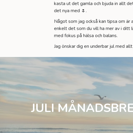
kasta ut det gamla och bjuda in allt 
det nya med 🌷.
Något som jag också kan tipsa om är att
enkelt det som du vill ha mer av i ditt
med fokus på hälsa och balans.
Jag önskar dig en underbar jul med allt
JULI MÅNADSBRE