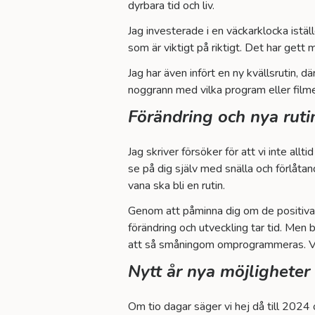
dyrbara tid och liv.
Jag investerade i en väckarklocka iställ
som är viktigt på riktigt. Det har gett
Jag har även infört en ny kvällsrutin, d
noggrann med vilka program eller filmer
Förändring och nya rutin
Jag skriver försöker för att vi inte allt
se på dig själv med snälla och förlåta
vana ska bli en rutin.
Genom att påminna dig om de positiva 
förändring och utveckling tar tid. Men
att så småningom omprogrammeras. Vi
Nytt år nya möjligheter
Om tio dagar säger vi hej då till 2024 